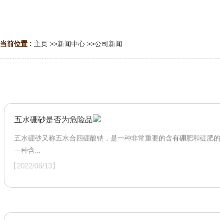
当前位置 :
主页
>>
新闻中心
>>
公司新闻
五水硼砂是否为危险品
五水硼砂又称五水合四硼酸钠，是一种非常重要的含有硼肥和硼肥
一种含...
【2022/06/13】