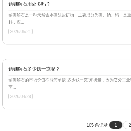
钠硼解石用处多吗？
钠硼解石是一种天然含水硼酸盐矿物，主要成分为硼、钠、钙，是
料，应...
【2026/05/21】
钠硼解石多少钱一克呢？
钠硼解石的市场价值不能简单按“多少钱一克”来衡量，因为它分工
两...
【2026/04/28】
105 条记录
1
2